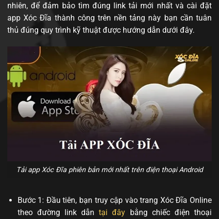
nhiên, để đảm bảo tìm đúng link tải mới nhất và cài đặt
app Xóc Đĩa thành công trên nền tảng này bạn cần tuân
thủ đúng quy trình kỹ thuật được hướng dẫn dưới đây.
Tải app Xóc Đĩa phiên bản mới nhất trên điện thoại Android
Bước 1: Đầu tiên, bạn truy cập vào trang Xóc Đĩa Online
theo đường link dẫn
tại đây
bằng chiếc điện thoại