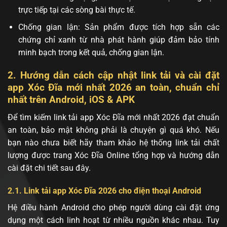
trực tiếp tại các sòng bài thực tế.
Chống gian lận: Sản phẩm được tích hợp sẵn các
chứng chỉ xanh từ nhà phát hành giúp đảm bảo tính
minh bạch trong kết quả, chống gian lận.
2. Hướng dẫn cách cập nhật link tải và cài đặt
app Xóc Đĩa mới nhất 2026 an toàn, chuẩn chỉ
nhất trên Android, iOS & APK
Để tìm kiếm link tải app Xóc Đĩa mới nhất 2026 đạt chuẩn
an toàn, bảo mật không phải là chuyện gì quá khó. Nếu
bạn nào chưa biết hãy tham khảo hệ thống link tải chất
lượng được trang Xóc Đĩa Online tổng hợp và hướng dẫn
cài đặt chi tiết sau đây.
2.1. Link tải app Xóc Đĩa 2026 cho điện thoại Android
Hệ điều hành Android cho phép người dùng cài đặt ứng
dụng một cách linh hoạt từ nhiều nguồn khác nhau. Tuy