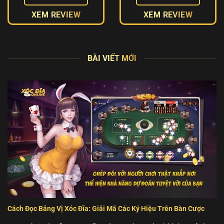
XEM REVIEW
XEM REVIEW
BÀI VIẾT MỚI
Cách Đọc Bảng Vị Xóc Đĩa: Giải Mã Các Ký Hiệu Trên Bàn Cược