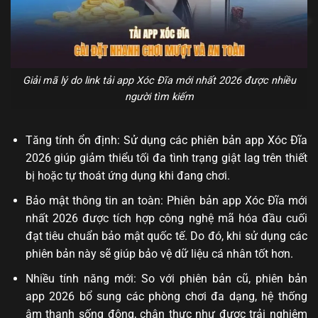
Giải mã lý do link tải app Xóc Đĩa mới nhất 2026 được nhiều
người tìm kiếm
Tăng tính ổn định: Sử dụng các phiên bản app Xóc Đĩa
2026 giúp giảm thiểu tối đa tình trạng giật lag trên thiết
bị hoặc tự thoát ứng dụng khi đang chơi.
Bảo mật thông tin an toàn: Phiên bản app Xóc Đĩa mới
nhất 2026 được tích hợp công nghệ mã hóa đầu cuối
đạt tiêu chuẩn bảo mật quốc tế. Do đó, khi sử dụng các
phiên bản này sẽ giúp bảo vệ dữ liệu cá nhân tốt hơn.
Nhiều tính năng mới: So với phiên bản cũ, phiên bản
app 2026 bổ sung các phòng chơi đa dạng, hệ thống
âm thanh sống động, chân thực như được trải nghiệm