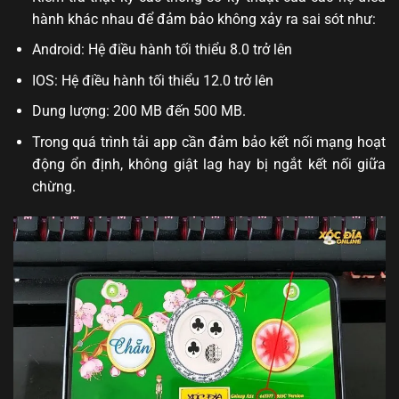
hành khác nhau để đảm bảo không xảy ra sai sót như:
Android: Hệ điều hành tối thiểu 8.0 trở lên
IOS: Hệ điều hành tối thiểu 12.0 trở lên
Dung lượng: 200 MB đến 500 MB.
Trong quá trình tải app cần đảm bảo kết nối mạng hoạt
động ổn định, không giật lag hay bị ngắt kết nối giữa
chừng.