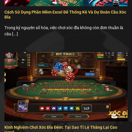
Cách Sử Dụng Phần Mềm Excel Để Thống Kê Và Dự Đoán Cầu Xóc
Đĩa
Trong kỷ nguyên số hóa, việc chơi xóc đĩa không còn đơn thuần là
câu [...]
Kinh Nghiệm Chơi Xóc Đĩa Đêm: Tại Sao Tỉ Lệ Thắng Lại Cao