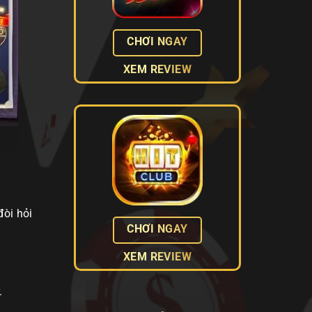
CHƠI NGAY
XEM REVIEW
đòi hỏi
CHƠI NGAY
XEM REVIEW
.