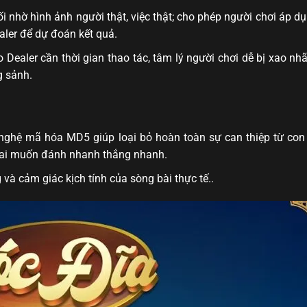
i nhờ hình ảnh người thật, việc thật; cho phép người chơi áp d
ealer để dự đoán kết quả.
ealer cần thời gian thao tác, tâm lý người chơi dễ bị xao nh
g sảnh.
ghệ mã hóa MD5 giúp loại bỏ hoàn toàn sự can thiệp từ con 
g ai muốn đánh nhanh thắng nhanh.
và cảm giác kịch tính của sòng bài thực tế..