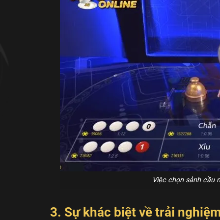
Việc chọn sảnh cầu 
3. Sự khác biệt về trải nghiệ