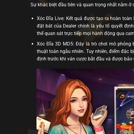
Sự khác biệt đầu tiên và quan trọng nhất nằm ở 
Xóc Đĩa Live: Kết quả được tạo ra hoàn toàn 
đặt bát của Dealer chính là yếu tố quyết địn
thể quan sát trực tiếp mọi hành động qua cam
Xóc Đĩa 3D MD5: Đây là trò chơi mô phỏng 
thuật toán ngẫu nhiên. Tuy nhiên, điểm đặc 
định trước khi ván cược bắt đầu và được bảo