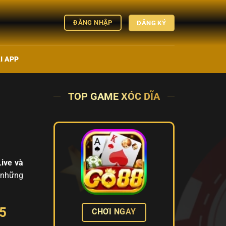
ĐĂNG NHẬP
ĐĂNG KÝ
I APP
TOP GAME XÓC DĨA
Live và
h những
D5
CHƠI NGAY