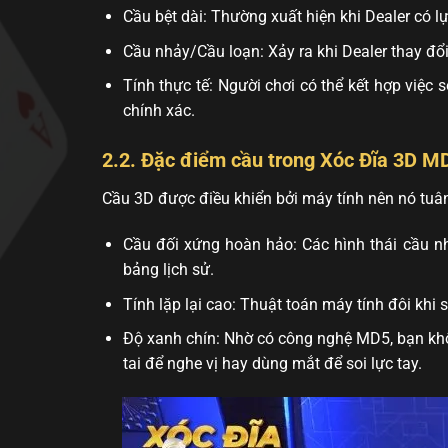
Cầu bệt dài: Thường xuất hiện khi Dealer có l
Cầu nhảy/Cầu loạn: Xảy ra khi Dealer thay đổi
Tính thực tế: Người chơi có thể kết hợp việc s
chính xác.
2.2. Đặc điểm cầu trong Xóc Đĩa 3D M
Cầu 3D được điều khiển bởi máy tính nên nó tuân
Cầu đối xứng hoàn hảo: Các hình thái cầu như
bảng lịch sử.
Tính lặp lại cao: Thuật toán máy tính đôi khi
Độ xanh chín: Nhờ có công nghệ MD5, bạn khôn
tai để nghe vị hay dùng mắt để soi lực tay.