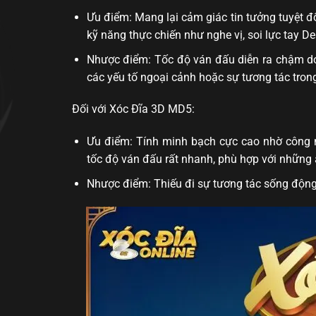
Ưu điểm: Mang lại cảm giác tin tưởng tuyệt đố
kỹ năng thực chiến như nghe vị, soi lực tay D
Nhược điểm: Tốc độ ván đấu diễn ra chậm do D
các yếu tố ngoại cảnh hoặc sự tương tác tron
Đối với Xóc Đĩa 3D MD5:
Ưu điểm: Tính minh bạch cực cao nhờ công n
tốc độ ván đấu rất nhanh, phù hợp với nhữn
Nhược điểm: Thiếu đi sự tương tác sống động 