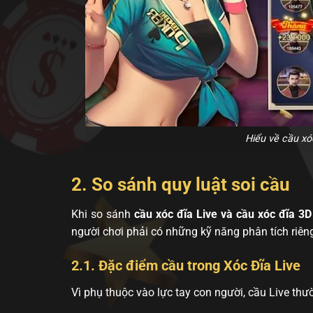
Hiểu về cầu xó
2. So sánh quy luật soi cầu
Khi so sánh
cầu xóc đĩa Live và cầu xóc đĩa 3
người chơi phải có những kỹ năng phân tích riêng
2.1. Đặc điểm cầu trong Xóc Đĩa Live
Vì phụ thuộc vào lực tay con người, cầu Live thư