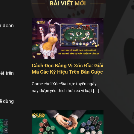
BÀI VIẾT MỚI
dự đoán
Cách Đọc Bảng Vị Xóc Đĩa: Giải
Mã Các Ký Hiệu Trên Bàn Cược
ét trên
Game chơi Xóc Đĩa trực tuyến ngày
nay được yêu thích hơn cả vì luật [...]
hể dùng