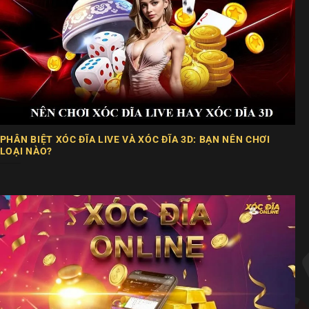
PHÂN BIỆT XÓC ĐĨA LIVE VÀ XÓC ĐĨA 3D: BẠN NÊN CHƠI
LOẠI NÀO?