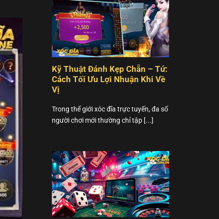
Kỹ Thuật Đánh Kẹp Chẵn – Tứ:
Cách Tối Ưu Lợi Nhuận Khi Về
Vị
Trong thế giới xóc đĩa trực tuyến, đa số
người chơi mới thường chỉ tập [...]