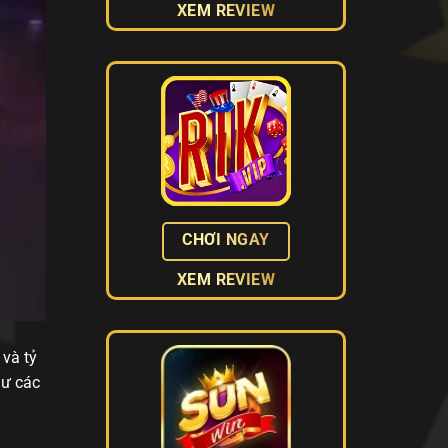
XEM REVIEW
CHƠI NGAY
XEM REVIEW
 và tỷ
hư các