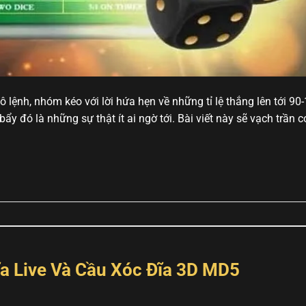
lệnh, nhóm kéo với lời hứa hẹn về những tỉ lệ thắng lên tới 90
y đó là những sự thật ít ai ngờ tới. Bài viết này sẽ vạch trần c
ĩa Live Và Cầu Xóc Đĩa 3D MD5