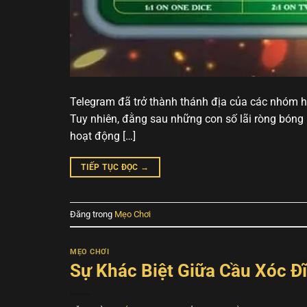
Telegram đã trở thành thánh địa của các nhóm hô 
Tuy nhiên, đằng sau những con số lãi ròng bóng bẩ
hoạt động […]
TIẾP TỤC ĐỌC
→
Đăng trong
Mẹo Chơi
MẸO CHƠI
Sự Khác Biệt Giữa Cầu Xóc Đ