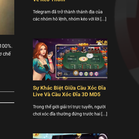
Telegram đã trở thành thánh địa của
các nhóm hô lệnh, nhóm kéo với lời [...]
-100%.
ơ chế
Sự Khác Biệt Giữa Cầu Xóc Đĩa
Live Và Cầu Xóc Đĩa 3D MD5
Trong thế giới giải trí trực tuyến, người
chơi xóc đĩa thường đứng trước hai [...]