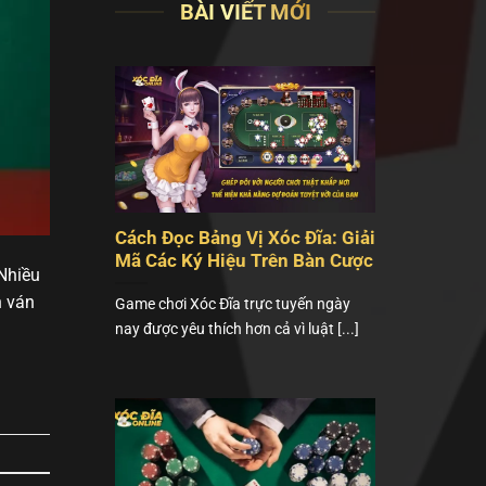
BÀI VIẾT MỚI
Cách Đọc Bảng Vị Xóc Đĩa: Giải
Mã Các Ký Hiệu Trên Bàn Cược
 Nhiều
n ván
Game chơi Xóc Đĩa trực tuyến ngày
nay được yêu thích hơn cả vì luật [...]