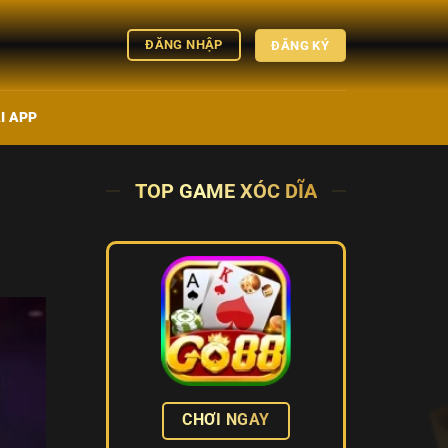
ĐĂNG NHẬP
ĐĂNG KÝ
I APP
TOP GAME XÓC DĨA
CHƠI NGAY