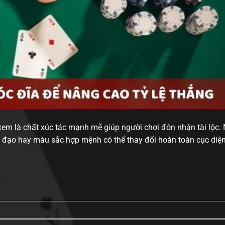
 xem là chất xúc tác mạnh mẽ giúp người chơi đón nhận tài lộc.
g đạo hay màu sắc hợp mệnh có thể thay đổi hoàn toàn cục diệ