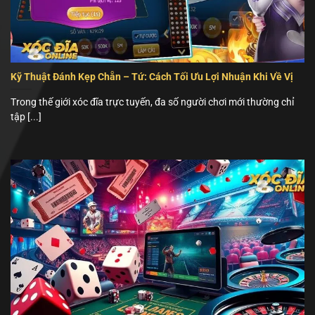
Kỹ Thuật Đánh Kẹp Chẵn – Tứ: Cách Tối Ưu Lợi Nhuận Khi Về Vị
Trong thế giới xóc đĩa trực tuyến, đa số người chơi mới thường chỉ
tập [...]