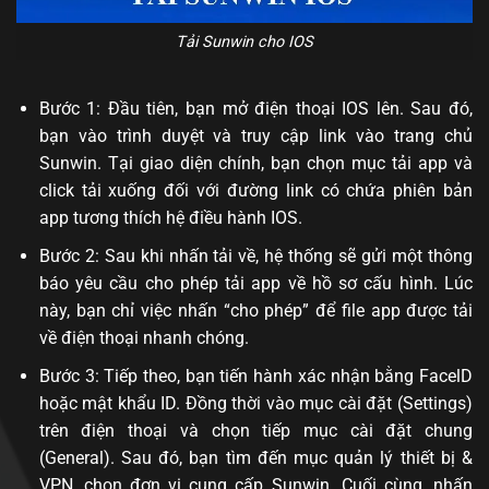
Tải Sunwin cho IOS
Bước 1: Đầu tiên, bạn mở điện thoại IOS lên. Sau đó,
bạn vào trình duyệt và truy cập link vào trang chủ
Sunwin. Tại giao diện chính, bạn chọn mục tải app và
click tải xuống đối với đường link có chứa phiên bản
app tương thích hệ điều hành IOS.
Bước 2: Sau khi nhấn tải về, hệ thống sẽ gửi một thông
báo yêu cầu cho phép tải app về hồ sơ cấu hình. Lúc
này, bạn chỉ việc nhấn “cho phép” để file app được tải
về điện thoại nhanh chóng.
Bước 3: Tiếp theo, bạn tiến hành xác nhận bằng FacelD
hoặc mật khẩu ID. Đồng thời vào mục cài đặt (Settings)
trên điện thoại và chọn tiếp mục cài đặt chung
(General). Sau đó, bạn tìm đến mục quản lý thiết bị &
VPN, chọn đơn vị cung cấp Sunwin. Cuối cùng, nhấn