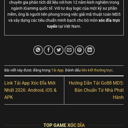
chuyên gia phân tích dữ liệu với hơn 12 năm kinh nghiệm trong
ngành iGaming quốc tế. Với tư duy logic của một kỹ sư phần
mềm, ông là người tiên phong trong việc giải mã thuật toán MD5
và xây dựng các tiêu chuẩn minh bạch cho bộ môn
xóc đĩa trực
tuyến
tại Việt Nam.
Bài viết này được đăng trong
Tải App
. Đánh dấu
liên kết thường trực
.
Link Tải App Xóc Đĩa Mới
Hướng Dẫn Tải Go88 MD5:
Nhất 2026: Android, iOS &
Bản Chuẩn Từ Nhà Phát
APK
Hành
TOP GAME XÓC DĨA