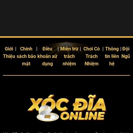
Giới
|
Chính
|
Điều
|
Miễn trừ
|
Chơi Có
|
Thông
|
Đội
Thiệu
sách bảo
khoản xử
trách
Trách
tin liên
Ngũ
mật
dụng
nhiệm
Nhiệm
hệ