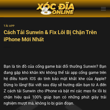
Bỏ
qua
nội
dung
TẢI APP
Cách Tải Sunwin & Fix Lỗi Bị Chặn Trên
iPhone Mới Nhất
Bạn là tín đồ của cổng game bài đổi thưởng Sunwin? Bạn
đang gặp khó khăn khi không thể tải app cổng game trên
hệ điều hành IOS do tính bảo mật khắt khe của Apple?
Đừng lo lắng! Bài viết sau đây sẽ hướng dẫn bạn từ A đến
Z cách tải Sunwin cho iPhone và bật mí các mẹo fix lỗi bị
chặn hiệu quả 100% giúp bạn có những phút giây trải
nghiệm mượt mà, không lo bị gián đoạn.