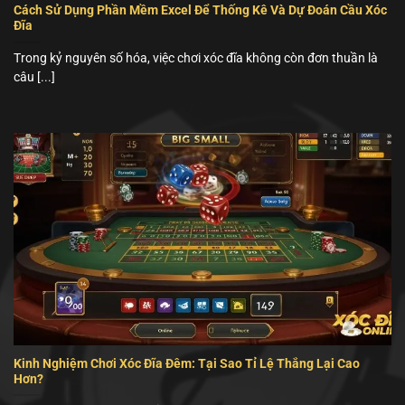
Cách Sử Dụng Phần Mềm Excel Để Thống Kê Và Dự Đoán Cầu Xóc
Đĩa
Trong kỷ nguyên số hóa, việc chơi xóc đĩa không còn đơn thuần là
câu [...]
Kinh Nghiệm Chơi Xóc Đĩa Đêm: Tại Sao Tỉ Lệ Thắng Lại Cao
Hơn?