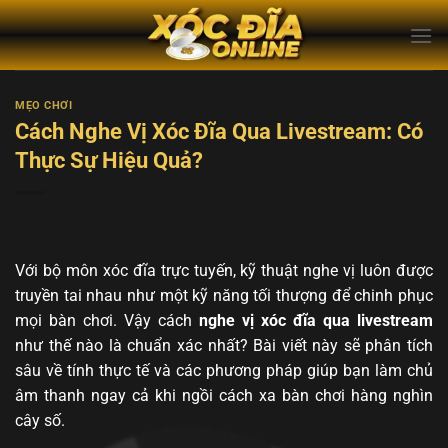
Bỏ
qua
nội
dung
MẸO CHƠI
Cách Nghe Vị Xóc Đĩa Qua Livestream: Có
Thực Sự Hiệu Quả?
Với bộ môn xóc đĩa trực tuyến, kỹ thuật nghe vị luôn được
truyền tai nhau như một kỹ năng tối thượng để chinh phục
mọi bàn chơi. Vậy cách
nghe vị xóc đĩa qua livestream
như thế nào là chuẩn xác nhất? Bài viết này sẽ phân tích
sâu về tính thực tế và các phương pháp giúp bạn làm chủ
âm thanh ngay cả khi ngồi cách xa bàn chơi hàng nghìn
cây số.