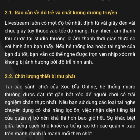
2.1. Rào cản về độ trễ và chất lượng đường truyền
Livestream luôn có một độ trễ nhất định từ vài giây đến vài
chục giây tùy thuộc vào tốc độ mạng. Tuy nhiên, âm thanh
thu được tại studio thường là âm thanh thời gian thực so
với hình ảnh bạn thấy. Nếu hệ thống loa hoặc tai nghe của
bạn đủ tốt, bạn vẫn có thể nghe được trọn vẹn nhịp xóc mà
không bị ảnh hưởng bởi độ trễ hình ảnh.
2.2. Chất lượng thiết bị thu phát
Tại các sảnh chơi của Xóc Đĩa Online, hệ thống micro
thường được đặt rất gần bát xóc để người chơi có trải
nghiệm chân thực nhất. Nếu bạn sử dụng các loại tai nghe
chuyên dụng có khả năng lọc ồn, việc nhận diện tiếng lật
của quân vị trở nên khả thi hơn bao giờ hết. Sự khác biệt
giữa tiếng cạch khô khốc và tiếng rào khi các quân vị xáo
trộn mạnh chính là manh mối then chốt.