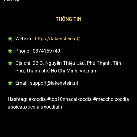
THÔNG TIN
Website:
https://lakenstein.nl/
Phone : 0374159749
Địa chỉ: 22 Đ. Nguyễn Thiệu Lâu, Phú Thạnh, Tân
Phú, Thành phố Hồ Chí Minh, Vietnam
Email:
support@lakenstein.nl
Hashtag: #xocdia #top10nhacaixocdia #meochoixocdia
#soicauxocdia #xocdiain