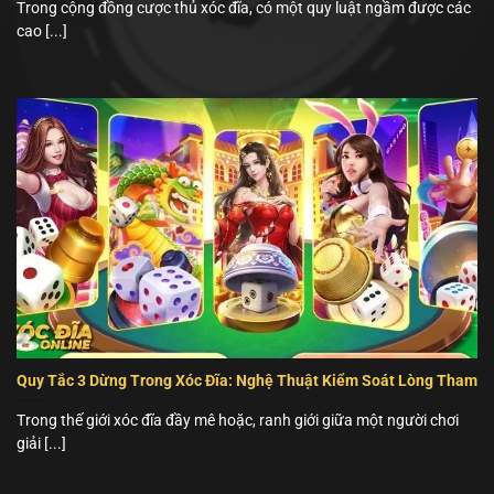
Trong cộng đồng cược thủ xóc đĩa, có một quy luật ngầm được các
cao [...]
Quy Tắc 3 Dừng Trong Xóc Đĩa: Nghệ Thuật Kiểm Soát Lòng Tham
Trong thế giới xóc đĩa đầy mê hoặc, ranh giới giữa một người chơi
giải [...]