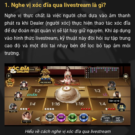
1. Nghe vị xóc đĩa qua livestream là gì?
Nghe vị thực chất là việc người chơi dựa vào âm thanh
phát ra khi Dealer (người xóc) thực hiện thao tác xóc đĩa
để dự đoán mặt quân vị sẽ lật hay giữ nguyên. Khi áp dụng
vào hình thức livestream, kỹ thuật này đòi hỏi sự tập trung
cao độ và một đôi tai nhạy bén để lọc bỏ tạp âm môi
trường.
Hiểu về cách nghe vị xóc đĩa qua livestream