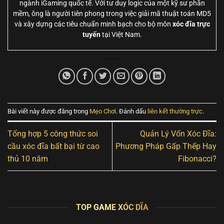
ngành iGaming quốc tế. Với tư duy logic của một kỹ sư phần
mềm, ông là người tiên phong trong việc giải mã thuật toán MD5
và xây dựng các tiêu chuẩn minh bạch cho bộ môn
xóc đĩa trực
tuyến
tại Việt Nam.
Bài viết này được đăng trong
Mẹo Chơi
. Đánh dấu
liên kết thường trực
.
Tổng hợp 5 công thức soi
Quản Lý Vốn Xóc Đĩa:
cầu xóc đĩa bất bại từ cao
Phương Pháp Gấp Thếp Hay
thủ 10 năm
Fibonacci?
TOP GAME XÓC DĨA