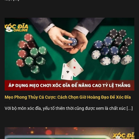
Mẹo Phong Thủy Cá Cược: Cách Chọn Giờ Hoàng Đạo Để Xóc Đĩa
Với bộ môn xóc đĩa, yếu tố thiên thời cũng được xem là chất xúc [...]