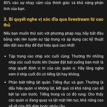
80% vào sự nhạy cảm của thính giác và khả năng phân
tích của bạn.
3. Bí quyết nghe vị xóc đĩa qua livestream từ cao
thủ
Nếu bạn muốn thử sức với phương pháp này, hãy bắt đầu
bằng việc rèn luyện sự tập trung và áp dụng các kỹ thuật
dẫn dắt sau đây để đạt hiệu quả cao nhất:
Tập trung vào nhịp xóc cuối cùng: Thường thì những
nhịp xóc cuối trước khi Dealer đặt bát xuống bàn mới là
nhịp quyết định vị trí của các quân vị. Hãy lắng nghe
xem ở nhịp cuối đó có tiếng lật hay không.
Phân biệt tiếng lật quân: Tiếng đục và gọn: Thường là
dấu hiệu quân vị không lật, kết quả có khả năng cao sẽ
bệt lại ván trước. Tiếng trong và có độ rung: Cho thấy
các quân vị đang quay và lật mặt liên tục, khả năng cao
sẽ về cửa đối diện hoặc nhảy cầu.