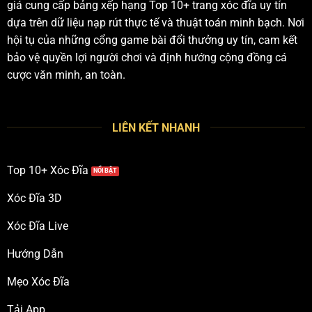
giá cung cấp bảng xếp hạng Top 10+ trang xóc đĩa uy tín
dựa trên dữ liệu nạp rút thực tế và thuật toán minh bạch. Nơi
hội tụ của những cổng game bài đổi thưởng uy tín, cam kết
bảo vệ quyền lợi người chơi và định hướng cộng đồng cá
cược văn minh, an toàn.
LIÊN KẾT NHANH
Top 10+ Xóc Đĩa
Xóc Đĩa 3D
Xóc Đĩa Live
Hướng Dẫn
Mẹo Xóc Đĩa
Tải App