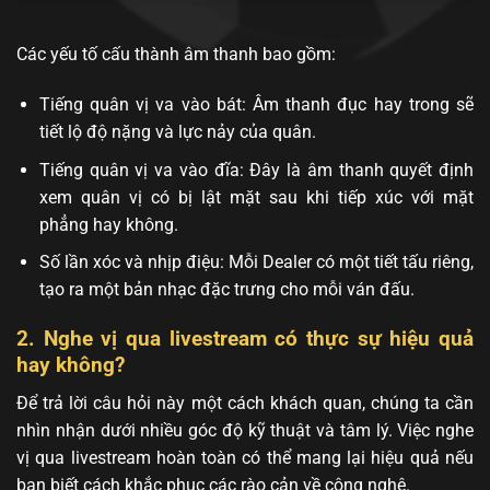
Các yếu tố cấu thành âm thanh bao gồm:
Tiếng quân vị va vào bát: Âm thanh đục hay trong sẽ
tiết lộ độ nặng và lực nảy của quân.
Tiếng quân vị va vào đĩa: Đây là âm thanh quyết định
xem quân vị có bị lật mặt sau khi tiếp xúc với mặt
phẳng hay không.
Số lần xóc và nhịp điệu: Mỗi Dealer có một tiết tấu riêng,
tạo ra một bản nhạc đặc trưng cho mỗi ván đấu.
2. Nghe vị qua livestream có thực sự hiệu quả
hay không?
Để trả lời câu hỏi này một cách khách quan, chúng ta cần
nhìn nhận dưới nhiều góc độ kỹ thuật và tâm lý. Việc nghe
vị qua livestream hoàn toàn có thể mang lại hiệu quả nếu
bạn biết cách khắc phục các rào cản về công nghệ.