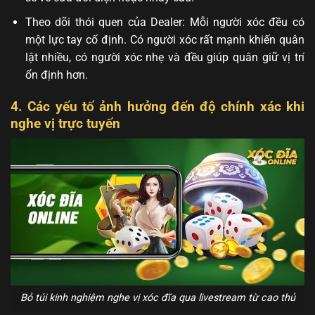
Theo dõi thói quen của Dealer: Mỗi người xóc đều có
một lực tay cố định. Có người xóc rất mạnh khiến quân
lật nhiều, có người xóc nhẹ và đều giúp quân giữ vị trí
ổn định hơn.
4. Các yếu tố ảnh hưởng đến độ chính xác khi
nghe vị trực tuyến
Bỏ túi kinh nghiệm nghe vị xóc đĩa qua livestream từ cao thủ