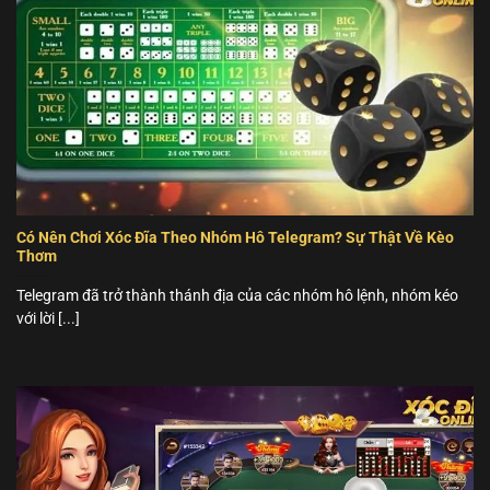
Có Nên Chơi Xóc Đĩa Theo Nhóm Hô Telegram? Sự Thật Về Kèo
Thơm
Telegram đã trở thành thánh địa của các nhóm hô lệnh, nhóm kéo
với lời [...]