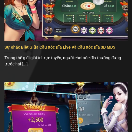
Sự Khác Biệt Giữa Cầu Xóc Đĩa Live Và Cầu Xóc Đĩa 3D MD5
Trong thế giới giải trí trực tuyến, người chơi xóc đĩa thường đứng
trước hai [...]