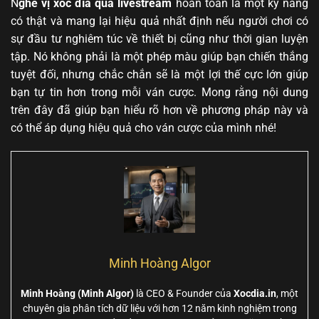
N
ghe vị xóc đĩa qua livestream
hoàn toàn là một kỹ năng
có thật và mang lại hiệu quả nhất định nếu người chơi có
sự đầu tư nghiêm túc về thiết bị cũng như thời gian luyện
tập. Nó không phải là một phép màu giúp bạn chiến thắng
tuyệt đối, nhưng chắc chắn sẽ là một lợi thế cực lớn giúp
bạn tự tin hơn trong mỗi ván cược. Mong rằng nội dung
trên đây đã giúp bạn hiểu rõ hơn về phương pháp này và
có thể áp dụng hiệu quả cho ván cược của mình nhé!
Minh Hoàng Algor
Minh Hoàng (Minh Algor)
là CEO & Founder của
Xocdia.in
, một
chuyên gia phân tích dữ liệu với hơn 12 năm kinh nghiệm trong