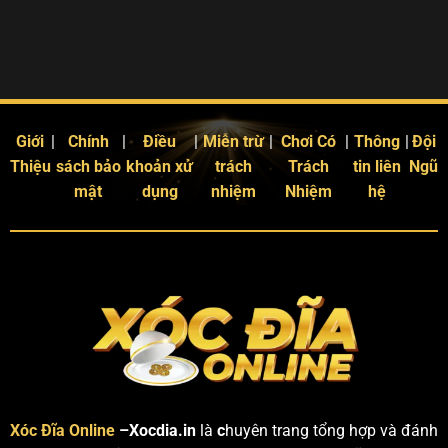
Giới
|
Chính
|
Điều
|
Miễn trừ
|
Chơi Có
|
Thông
|
Đội
Thiệu
sách bảo
khoản xử
trách
Trách
tin liên
Ngũ
mật
dụng
nhiệm
Nhiệm
hệ
Xóc Đĩa Online
–Xocdia.in
là
c
huyên trang tổng hợp và đánh