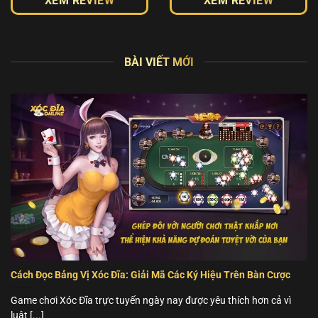
XEM REVIEW
XEM REVIEW
BÀI VIẾT MỚI
Cách Đọc Bảng Vị Xóc Đĩa: Giải Mã Các Ký Hiệu Trên Bàn Cược
Game chơi Xóc Đĩa trực tuyến ngày nay được yêu thích hơn cả vì
luật [...]