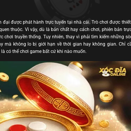
 đại được phát hành trực tuyến tại nhà cái. Trò chơi được thiế
uen thuộc. Vì vậy, dù là bản chất hay cách chơi, phiên bản trự
ức chơi truyền thống. Tuy nhiên, thay vì phải tìm kiếm những s
y mà không lo bị giới hạn về thời gian hay không gian. Chỉ 
t là có thể chơi game bất cứ khi nào muốn.