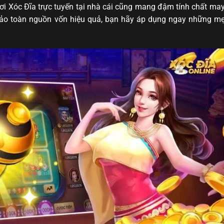
ơi Xóc Đĩa trực tuyến tại nhà cái cũng mang đậm tính chất may 
ảo toàn nguồn vốn hiệu quả, bạn hãy áp dụng ngay những mẹ