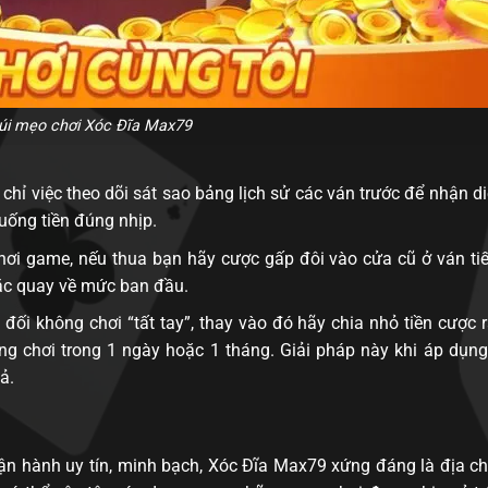
túi mẹo chơi Xóc Đĩa Max79
 chỉ việc theo dõi sát sao bảng lịch sử các ván trước để nhận d
xuống tiền đúng nhịp.
hơi game, nếu thua bạn hãy cược gấp đôi vào cửa cũ ở ván ti
oặc quay về mức ban đầu.
 đối không chơi “tất tay”, thay vào đó hãy chia nhỏ tiền cược 
ng chơi trong 1 ngày hoặc 1 tháng. Giải pháp này khi áp dụn
ả.
 vận hành uy tín, minh bạch, Xóc Đĩa Max79 xứng đáng là địa c