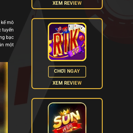
XEM REVIEW
t kế mô
c tuyến
òng bạc
cần một
CHƠI NGAY
XEM REVIEW