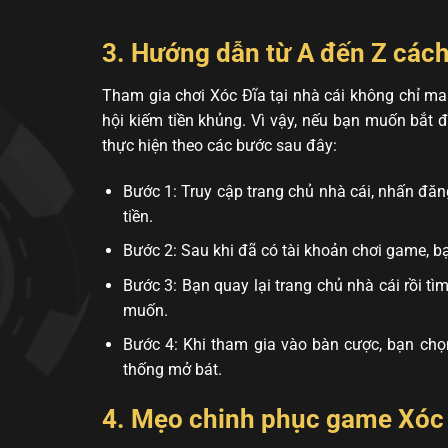
3. Hướng dẫn từ A đến Z các
Tham gia chơi Xóc Đĩa tại nhà cái không chỉ man
hội kiếm tiền khủng. Vì vậy, nếu bạn muốn bắt 
thực hiện theo các bước sau đây:
Bước 1: Truy cập trang chủ nhà cái, nhấn đăn
tiền.
Bước 2: Sau khi đã có tài khoản chơi game, b
Bước 3: Bạn quay lại trang chủ nhà cái rồi 
muốn.
Bước 4: Khi tham gia vào bàn cược, bạn chọ
thống mở bát.
4. Mẹo chinh phục game Xóc 