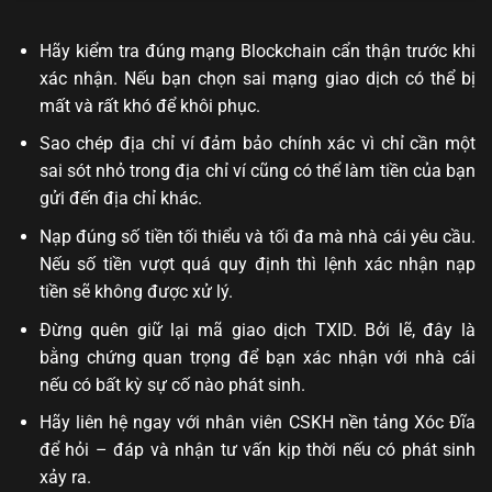
Hãy kiểm tra đúng mạng Blockchain cẩn thận trước khi
xác nhận. Nếu bạn chọn sai mạng giao dịch có thể bị
mất và rất khó để khôi phục.
Sao chép địa chỉ ví đảm bảo chính xác vì chỉ cần một
sai sót nhỏ trong địa chỉ ví cũng có thể làm tiền của bạn
gửi đến địa chỉ khác.
Nạp đúng số tiền tối thiểu và tối đa mà nhà cái yêu cầu.
Nếu số tiền vượt quá quy định thì lệnh xác nhận nạp
tiền sẽ không được xử lý.
Đừng quên giữ lại mã giao dịch TXID. Bởi lẽ, đây là
bằng chứng quan trọng để bạn xác nhận với nhà cái
nếu có bất kỳ sự cố nào phát sinh.
Hãy liên hệ ngay với nhân viên CSKH nền tảng Xóc Đĩa
để hỏi – đáp và nhận tư vấn kịp thời nếu có phát sinh
xảy ra.