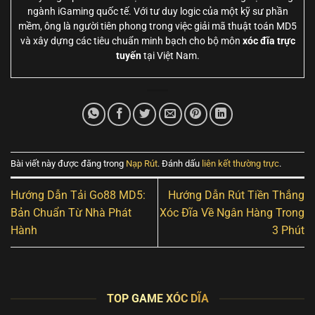
ngành iGaming quốc tế. Với tư duy logic của một kỹ sư phần
mềm, ông là người tiên phong trong việc giải mã thuật toán MD5
và xây dựng các tiêu chuẩn minh bạch cho bộ môn
xóc đĩa trực
tuyến
tại Việt Nam.
Bài viết này được đăng trong
Nạp Rút
. Đánh dấu
liên kết thường trực
.
Hướng Dẫn Tải Go88 MD5:
Hướng Dẫn Rút Tiền Thắng
Bản Chuẩn Từ Nhà Phát
Xóc Đĩa Về Ngân Hàng Trong
Hành
3 Phút
TOP GAME XÓC DĨA