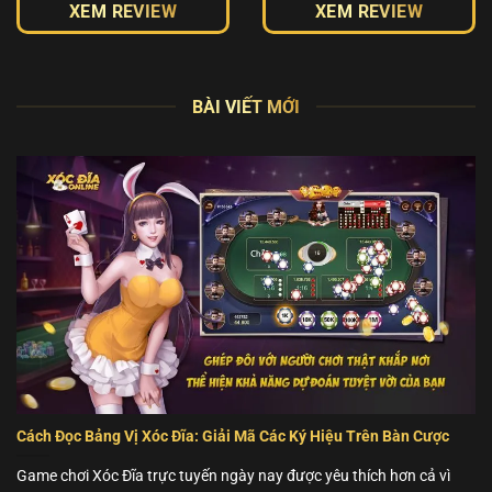
XEM REVIEW
XEM REVIEW
BÀI VIẾT MỚI
Cách Đọc Bảng Vị Xóc Đĩa: Giải Mã Các Ký Hiệu Trên Bàn Cược
Game chơi Xóc Đĩa trực tuyến ngày nay được yêu thích hơn cả vì