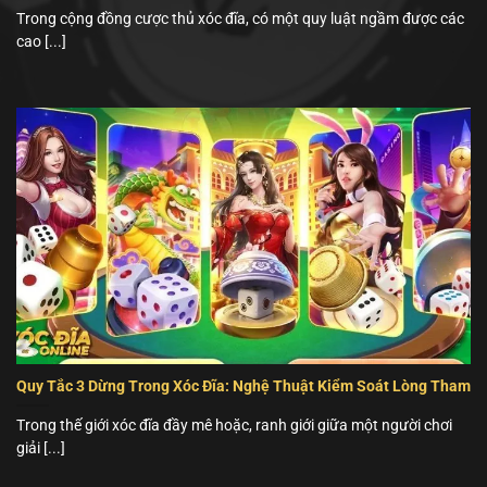
Trong cộng đồng cược thủ xóc đĩa, có một quy luật ngầm được các
cao [...]
Quy Tắc 3 Dừng Trong Xóc Đĩa: Nghệ Thuật Kiểm Soát Lòng Tham
Trong thế giới xóc đĩa đầy mê hoặc, ranh giới giữa một người chơi
giải [...]