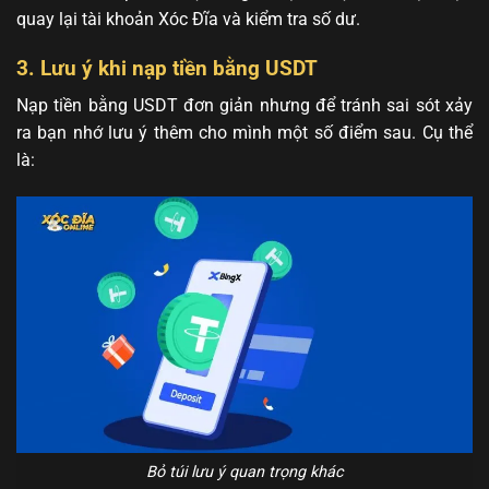
quay lại tài khoản Xóc Đĩa và kiểm tra số dư.
3. Lưu ý khi nạp tiền bằng USDT
Nạp tiền bằng USDT đơn giản nhưng để tránh sai sót xảy
ra bạn nhớ lưu ý thêm cho mình một số điểm sau. Cụ thể
là:
Bỏ túi lưu ý quan trọng khác